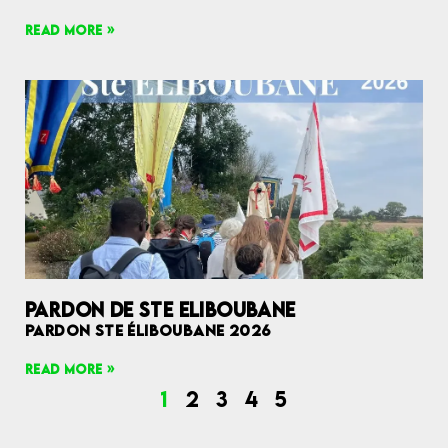
READ MORE »
PARDON DE STE ELIBOUBANE
PARDON STE ÉLIBOUBANE 2026
READ MORE »
1
2
3
4
5