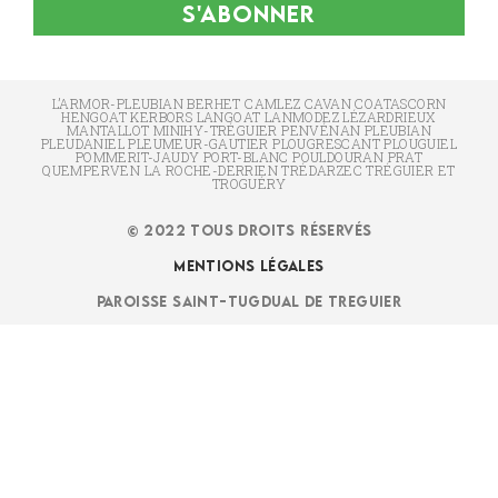
S'ABONNER
L’ARMOR-PLEUBIAN BERHET CAMLEZ CAVAN COATASCORN
HENGOAT KERBORS LANGOAT LANMODEZ LÉZARDRIEUX
MANTALLOT MINIHY-TRÉGUIER PENVÉNAN PLEUBIAN
PLEUDANIEL PLEUMEUR-GAUTIER PLOUGRESCANT PLOUGUIEL
POMMERIT-JAUDY PORT-BLANC POULDOURAN PRAT
QUEMPERVEN LA ROCHE-DERRIEN TRÉDARZEC TRÉGUIER ET
TROGUÉRY
© 2022 TOUS DROITS RÉSERVÉS
MENTIONS LÉGALES
PAROISSE SAINT-TUGDUAL DE TREGUIER