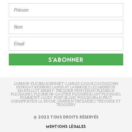
S'ABONNER
L’ARMOR-PLEUBIAN BERHET CAMLEZ CAVAN COATASCORN
HENGOAT KERBORS LANGOAT LANMODEZ LÉZARDRIEUX
MANTALLOT MINIHY-TRÉGUIER PENVÉNAN PLEUBIAN
PLEUDANIEL PLEUMEUR-GAUTIER PLOUGRESCANT PLOUGUIEL
POMMERIT-JAUDY PORT-BLANC POULDOURAN PRAT
QUEMPERVEN LA ROCHE-DERRIEN TRÉDARZEC TRÉGUIER ET
TROGUÉRY
© 2022 TOUS DROITS RÉSERVÉS
MENTIONS LÉGALES