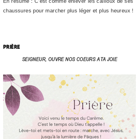
En résumé : C’est comme enlever les cailloux de ses
chaussures pour marcher plus léger et plus heureux !
PRIÈRE
SEIGNEUR, OUVRE NOS COEURS A TA JOIE