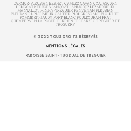
L’ARMOR-PLEUBIAN BERHET CAMLEZ CAVAN COATASCORN
HENGOAT KERBORS LANGOAT LANMODEZ LÉZARDRIEUX
MANTALLOT MINIHY-TRÉGUIER PENVÉNAN PLEUBIAN
PLEUDANIEL PLEUMEUR-GAUTIER PLOUGRESCANT PLOUGUIEL
POMMERIT-JAUDY PORT-BLANC POULDOURAN PRAT
QUEMPERVEN LA ROCHE-DERRIEN TRÉDARZEC TRÉGUIER ET
TROGUÉRY
© 2022 TOUS DROITS RÉSERVÉS
MENTIONS LÉGALES
PAROISSE SAINT-TUGDUAL DE TREGUIER