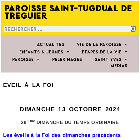
PAROISSE SAINT-TUGDUAL DE
TREGUIER
ACTUALITES
VIE DE LA PAROISSE
ENFANTS & JEUNES
ETAPES DE LA VIE
PAROISSE
PÉLERINAGES
SAINT YVES
MEDIAS
EVEIL À LA FOI
DIMANCHE 13 OCTO
BRE 2024
Ème
28
DIMANCHE DU TEMPS ORDINAIRE
Les éveils à la Foi des dimanches précédents